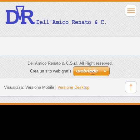
Dell'Amico Renato & C.S.r.l. All Right reserved.
Crea un sito web gratis
Visualizza:
Versione Mobile
|
Versione Desktop